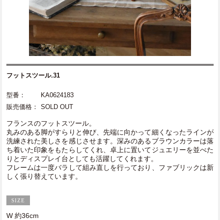
フットスツール.31
型番：
KA0624183
販売価格：
SOLD OUT
フランスのフットスツール。
丸みのある脚がすらりと伸び、先端に向かって細くなったラインが
洗練された美しさを感じさせます。深みのあるブラウンカラーは落
ち着いた印象をもたらしてくれ、卓上に置いてジュエリーを並べた
りとディスプレイ台としても活躍してくれます。
フレームは一度バラして組み直しを行っており、ファブリックは新
しく張り替えています。
W 約36cm