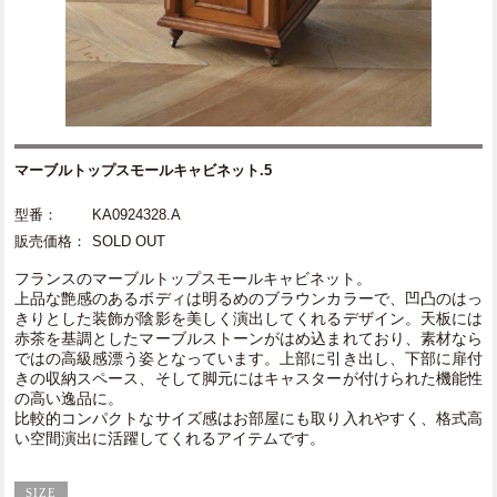
マーブルトップスモールキャビネット.5
型番：
KA0924328.A
販売価格：
SOLD OUT
フランスのマーブルトップスモールキャビネット。
上品な艶感のあるボディは明るめのブラウンカラーで、凹凸のはっ
きりとした装飾が陰影を美しく演出してくれるデザイン。天板には
赤茶を基調としたマーブルストーンがはめ込まれており、素材なら
ではの高級感漂う姿となっています。上部に引き出し、下部に扉付
きの収納スペース、そして脚元にはキャスターが付けられた機能性
の高い逸品に。
比較的コンパクトなサイズ感はお部屋にも取り入れやすく、格式高
い空間演出に活躍してくれるアイテムです。