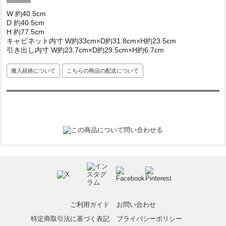
W 約40.5cm
D 約40.5cm
H 約77.5cm
キャビネット内寸 W約33cm×D約31.8cm×H約23.5cm
引き出し内寸 W約23.7cm×D約29.5cm×H約6.7cm
搬入経路について
こちらの商品の配送について
ご利用ガイド
お問い合わせ
特定商取引法に基づく表記
プライバシーポリシー