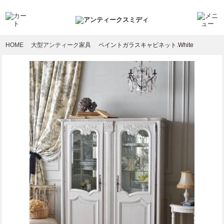
HOME
大型アンティーク家具
ペイントガラスキャビネット.White