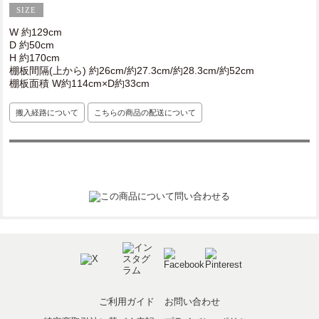
W 約129cm
D 約50cm
H 約170cm
棚板間隔(上から) 約26cm/約27.3cm/約28.3cm/約52cm
棚板面積 W約114cm×D約33cm
搬入経路について
こちらの商品の配送について
ご利用ガイド
お問い合わせ