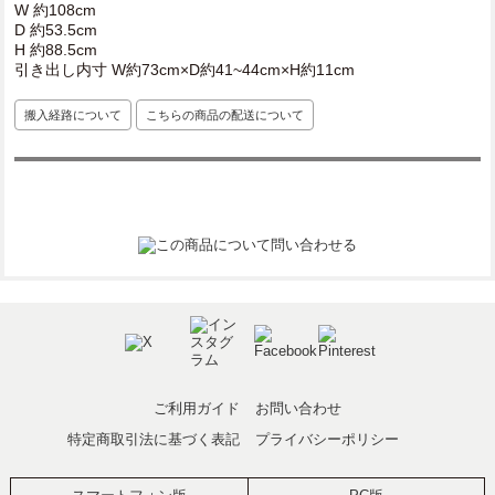
W 約108cm
D 約53.5cm
H 約88.5cm
引き出し内寸 W約73cm×D約41~44cm×H約11cm
搬入経路について
こちらの商品の配送について
ご利用ガイド
お問い合わせ
特定商取引法に基づく表記
プライバシーポリシー