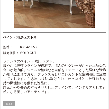
ペイント3段チェスト.8
型番：
KA0425553
販売価格：
SOLD OUT
フランスのペイント3段チェスト。
緩やかに波打つラインが優雅で、ほんのりグレーがかった上品な色
合いが魅力的。シェルや植物など自然をモチーフとした繊細な装飾
が彫り込まれており、フランスらしいエレガントな空間演出に活躍
してくれます。引き出しは3つ設けられ、たっぷりとした収納力を
持つ機能性にも優れた逸品に。
脚元がやや長めのすっきりとしたデザインで、インテリアとしても
絵になる美しいアイテムです。