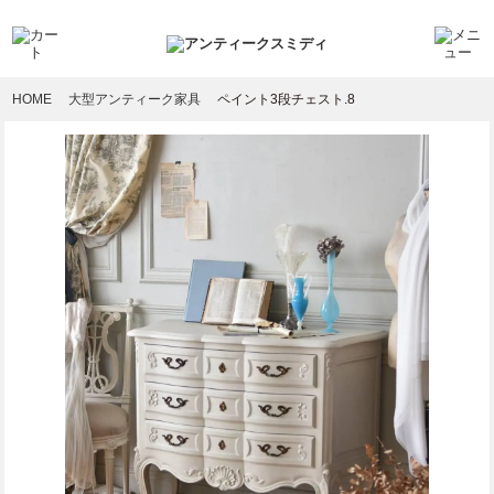
HOME
大型アンティーク家具
ペイント3段チェスト.8