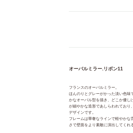
オーバルミラー.リボン11
フランスのオーバルミラー。
ほんのりとグレーがかった淡い色味
かなオーバル型を描き、どこか優し
が細やかな造形であしらわれており
デザインです。
フレームは華奢なラインで軽やかな
さで壁面をより素敵に演出してくれ