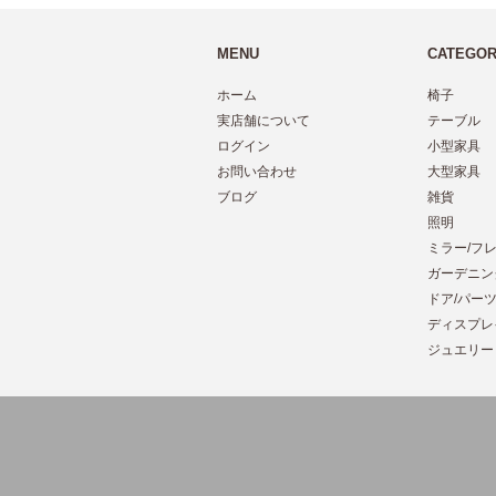
MENU
CATEGO
ホーム
椅子
実店舗について
テーブル
ログイン
小型家具
お問い合わせ
大型家具
ブログ
雑貨
照明
ミラー/フ
ガーデニン
ドア/パー
ディスプレ
ジュエリー