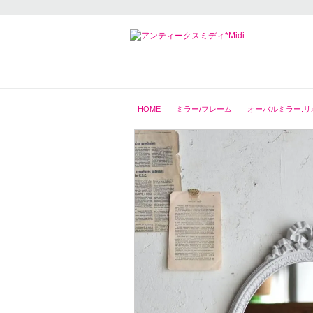
HOME
ミラー/フレーム
オーバルミラー.リ