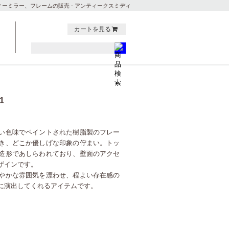
ィーミラー、フレームの販売 - アンティークスミディ
カートを見る
1
い色味でペイントされた樹脂製のフレー
き、どこか優しげな印象の佇まい。トッ
造形であしらわれており、壁面のアクセ
ザインです。
やかな雰囲気を漂わせ、程よい存在感の
に演出してくれるアイテムです。