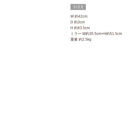
W 約42cm
D 約3cm
H 約63.5cm
ミラー W約35.5cm×H約51.5cm
重量 約2.5kg