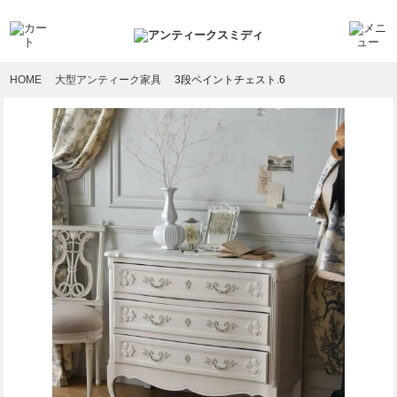
HOME
大型アンティーク家具
3段ペイントチェスト.6