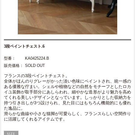
3段ペイントチェスト.6
型番：
KA0425224.B
販売価格：
SOLD OUT
フランスの3段ペイントチェスト。
全体がほんのりグレーがかった淡い色味にペイントされ、統一感の
ある優雅な佇まい。シェルや植物などの自然をモチーフとしたロカ
イユ装飾が取手部分にあしらわれ、細やかな造形がより魅力を高め
てくれる美しいデザインとなっています。しっかりとした収納力を
持つ引き出しが3つ設けられ、見た目にはもちろん機能的にも優れ
た逸品に。
滑らかな曲線や小さな猫脚が可愛らしく、フランスらしい空間作り
に活躍してくれるアイテムです。