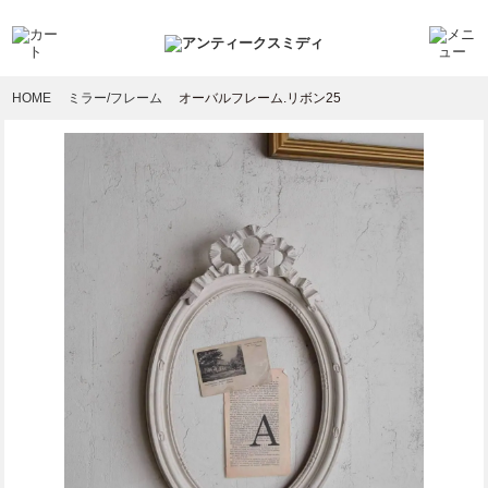
HOME
ミラー/フレーム
オーバルフレーム.リボン25