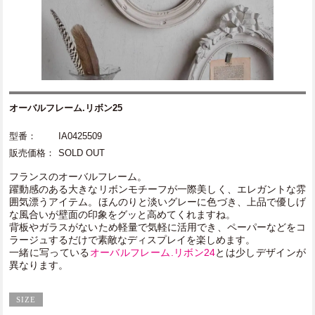
オーバルフレーム.リボン25
型番：
IA0425509
販売価格：
SOLD OUT
フランスのオーバルフレーム。
躍動感のある大きなリボンモチーフが一際美しく、エレガントな雰
囲気漂うアイテム。ほんのりと淡いグレーに色づき、上品で優しげ
な風合いが壁面の印象をグッと高めてくれますね。
背板やガラスがないため軽量で気軽に活用でき、ペーパーなどをコ
ラージュするだけで素敵なディスプレイを楽しめます。
一緒に写っている
オーバルフレーム.リボン24
とは少しデザインが
異なります。