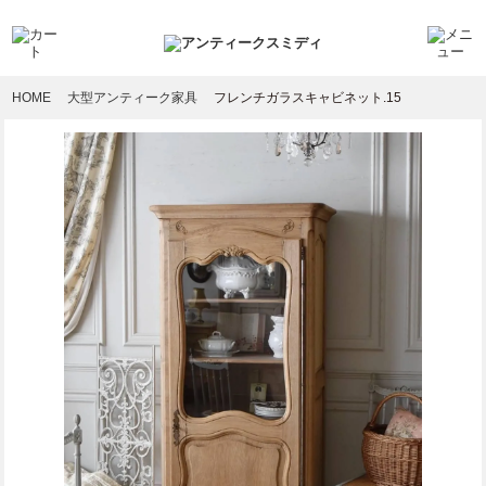
HOME
大型アンティーク家具
フレンチガラスキャビネット.15