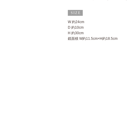
W 約24cm
D 約10cm
H 約30cm
鏡面積 W約11.5cm×H約18.5cm