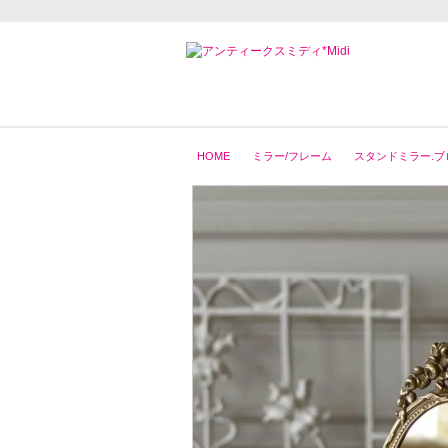
HOME
ミラー/フレーム
スタンドミラー.ブ