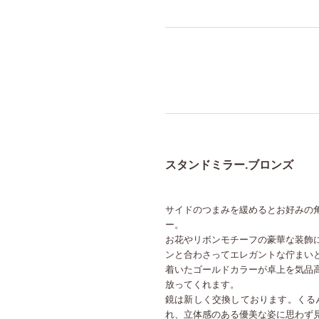
スタンドミラー.ブロンズ
サイドのつまみを緩めるとお好みの
ー。
お花やリボンモチーフの豪華な装飾
ンと合わさってエレガントな佇まい
着いたゴールドカラーが卓上を気品
放ってくれます。
鏡は新しく交換しております。くる
れ、立体感のある優美な姿に思わず