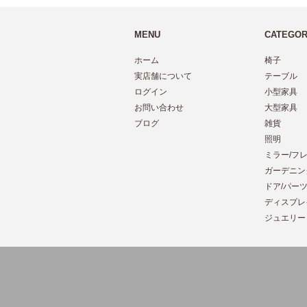
MENU
CATEGO
ホーム
椅子
実店舗について
テーブル
ログイン
小型家具
お問い合わせ
大型家具
ブログ
雑貨
照明
ミラー/フ
ガーデニン
ドア/パー
ディスプレ
ジュエリー