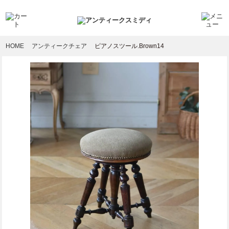
HOME
アンティークチェア
ピアノスツール.Brown14