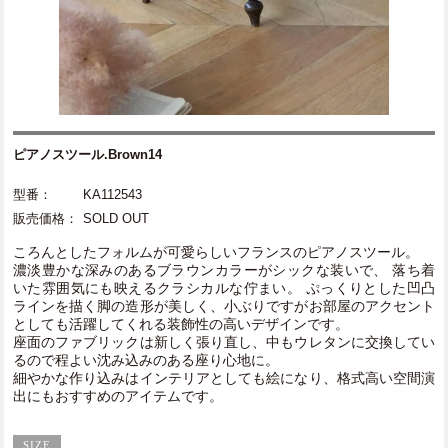
ピアノスツール.Brown14
型番：
KA112543
販売価格：
SOLD OUT
ころんとしたフォルムが可愛らしいフランスのピアノスツール。
濃淡豊かな深みのあるブラウンカラーがシックな装いで、 落ち着
いた雰囲気にも映えるクラシカルな佇まい。 ぷっくりとした凹凸
ラインを描く脚の造形が美しく、小ぶりですがお部屋のアクセント
としても活躍してくれる装飾性の高いデザインです。
座面のファブリックは新しく張り直し、中もウレタンに交換してい
るので程よい沈み込みのある座り心地に。
細やかな作り込みはインテリアとしても絵になり、格式高い空間演
出にもおすすめのアイテムです。