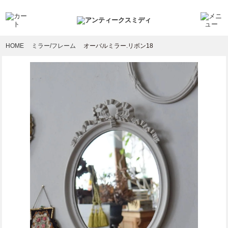
HOME
ミラー/フレーム
オーバルミラー.リボン18