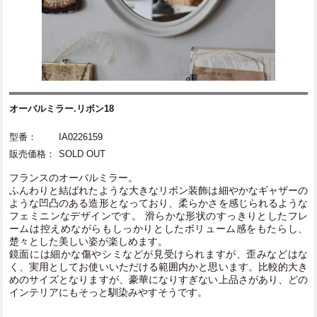
オーバルミラー.リボン18
型番：
IA0226159
販売価格：
SOLD OUT
フランスのオーバルミラー。
ふんわりと結ばれたような大きなリボン装飾は細やかなギャザーの
ような凹凸のある造形となっており、柔らかさを感じられるような
フェミニンなデザインです。 滑らかな形状のすっきりとしたフレ
ームは控えめながらもしっかりとしたボリューム感をもたらし、
楚々とした美しい姿が楽しめます。
鏡面には細かな傷やシミなどが見受けられますが、歪みなどはな
く、実用としてお使いいただける範囲内かと思います。比較的大き
めのサイズとなりますが、豪華になりすぎない上品さがあり、どの
インテリアにもそっと馴染みやすそうです。