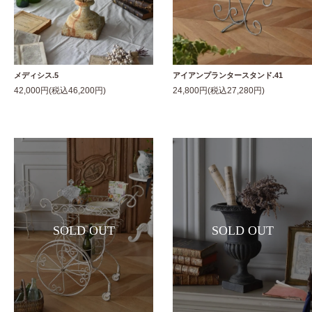
メディシス.5
アイアンプランタースタンド.41
42,000円(税込46,200円)
24,800円(税込27,280円)