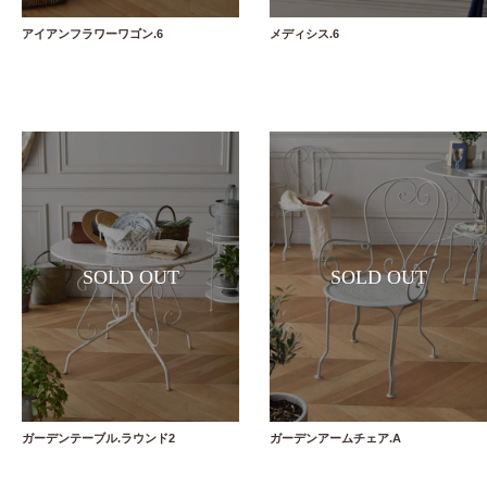
アイアンフラワーワゴン.6
メディシス.6
ガーデンアームチェア.A
ガーデンテーブル.ラウンド2