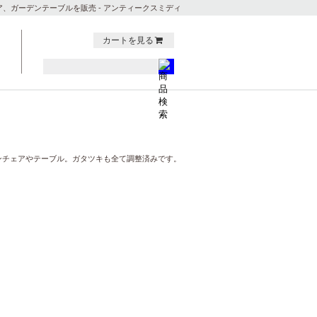
、ガーデンテーブルを販売 - アンティークスミディ
カートを見る
ンチェアやテーブル。ガタツキも全て調整済みです。