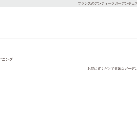
フランスのアンティークガーデンチェア
お庭に置くだけで素敵なガーデ