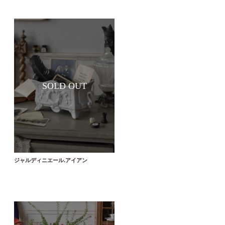
ジャルディニエール.アイアン