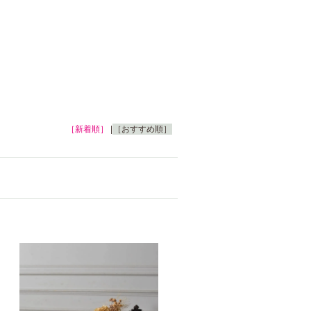
［新着順］
|
［おすすめ順］