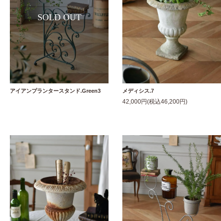
アイアンプランタースタンド.Green3
メディシス.7
42,000円(税込46,200円)