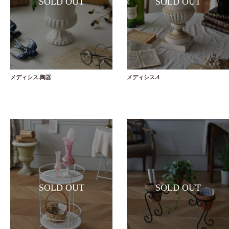
メディシス.陶器
メディシス.4