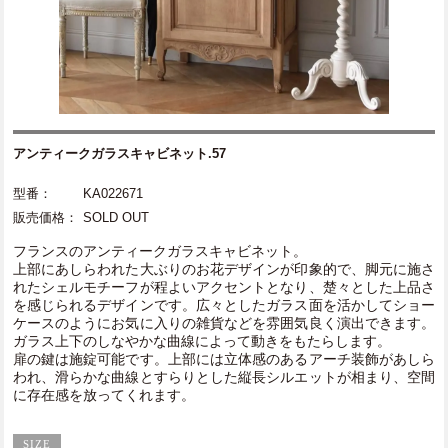
アンティークガラスキャビネット.57
型番：
KA022671
販売価格：
SOLD OUT
フランスのアンティークガラスキャビネット。
上部にあしらわれた大ぶりのお花デザインが印象的で、脚元に施さ
れたシェルモチーフが程よいアクセントとなり、楚々とした上品さ
を感じられるデザインです。広々としたガラス面を活かしてショー
ケースのようにお気に入りの雑貨などを雰囲気良く演出できます。
ガラス上下のしなやかな曲線によって動きをもたらします。
扉の鍵は施錠可能です。上部には立体感のあるアーチ装飾があしら
われ、滑らかな曲線とすらりとした縦長シルエットが相まり、空間
に存在感を放ってくれます。